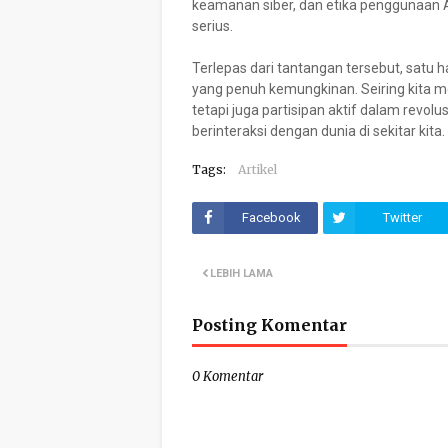
keamanan siber, dan etika penggunaan 
serius.
Terlepas dari tantangan tersebut, satu h
yang penuh kemungkinan. Seiring kita mel
tetapi juga partisipan aktif dalam revolu
berinteraksi dengan dunia di sekitar kita.
Tags:
Artikel
Facebook
Twitter
LEBIH LAMA
Posting Komentar
0 Komentar