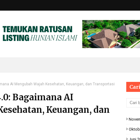
aimana AI Mengubah Wajah Kesehatan, Keuangan, dan Transportasi
Cari
4.0: Bagaimana AI
esehatan, Keuangan, dan
Novem
Oktob
Juni 