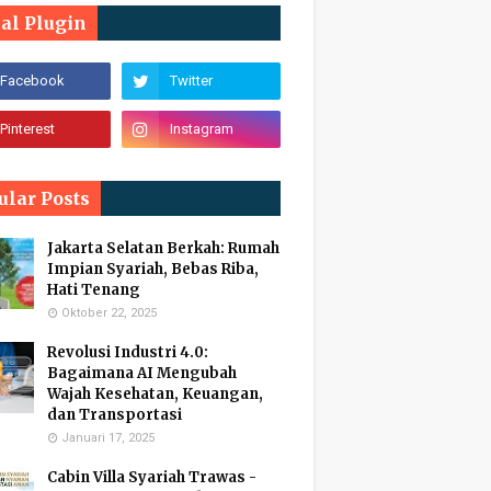
ial Plugin
ular Posts
Jakarta Selatan Berkah: Rumah
Impian Syariah, Bebas Riba,
Hati Tenang
Oktober 22, 2025
Revolusi Industri 4.0:
Bagaimana AI Mengubah
Wajah Kesehatan, Keuangan,
dan Transportasi
Januari 17, 2025
Cabin Villa Syariah Trawas -