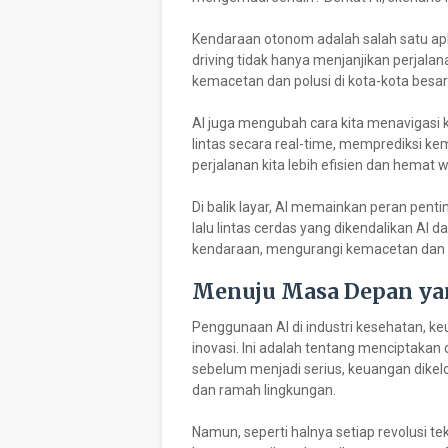
Kendaraan otonom adalah salah satu aplika
driving tidak hanya menjanjikan perjalan
kemacetan dan polusi di kota-kota besar
AI juga mengubah cara kita menavigasi ko
lintas secara real-time, memprediksi k
perjalanan kita lebih efisien dan hemat 
Di balik layar, AI memainkan peran pent
lalu lintas cerdas yang dikendalikan AI
kendaraan, mengurangi kemacetan dan 
Menuju Masa Depan ya
Penggunaan AI di industri kesehatan, ke
inovasi. Ini adalah tentang menciptakan 
sebelum menjadi serius, keuangan dikelo
dan ramah lingkungan.
Namun, seperti halnya setiap revolusi tek