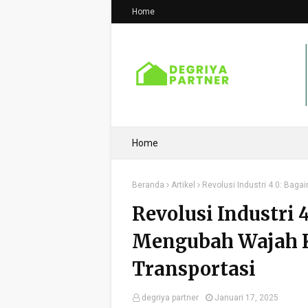
Home
Home
Beranda
Artikel
Revolusi Industri 4.0: Bag
Revolusi Industri 
Mengubah Wajah K
Transportasi
degriya partner
Januari 17, 2025