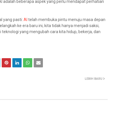
AI adalah beberapa aspek yang perlu mendapat perhatian
al yang pasti:
AI
telah membuka pintu menuju masa depan
angkah ke era baru ini, kita tidak hanya menjadi saksi,
si teknologi yang mengubah cara kita hidup, bekerja, dan
LEBIH BARU